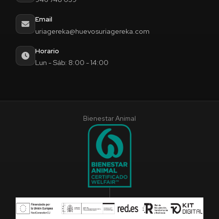
Email
uriagereka@huevosuriagereka.com
Horario
Lun - Sáb: 8:00 - 14:00
Bienestar Animal