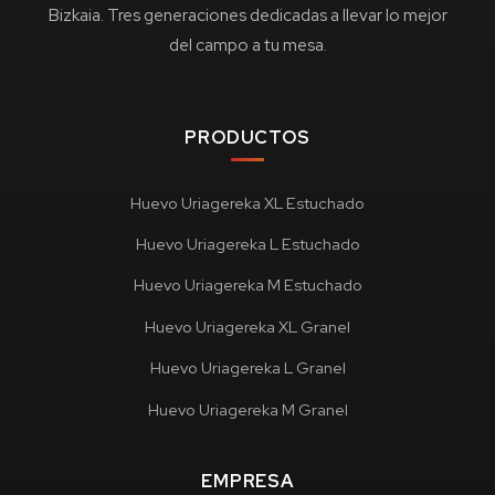
Bizkaia. Tres generaciones dedicadas a llevar lo mejor
del campo a tu mesa.
PRODUCTOS
Huevo Uriagereka XL Estuchado
Huevo Uriagereka L Estuchado
Huevo Uriagereka M Estuchado
Huevo Uriagereka XL Granel
Huevo Uriagereka L Granel
Huevo Uriagereka M Granel
EMPRESA